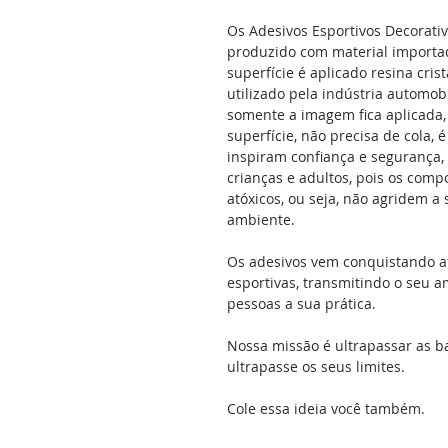
Os Adesivos Esportivos Decorati
produzido com material importad
superfície é aplicado resina cris
utilizado pela indústria automobil
somente a imagem fica aplicada, 
superfície, não precisa de cola, 
inspiram confiança e segurança,
crianças e adultos, pois os comp
atóxicos, ou seja, não agridem 
ambiente.
Os adesivos vem conquistando a
esportivas, transmitindo o seu a
pessoas a sua prática.
Nossa missão é ultrapassar as b
ultrapasse os seus limites.
Cole essa ideia você também.