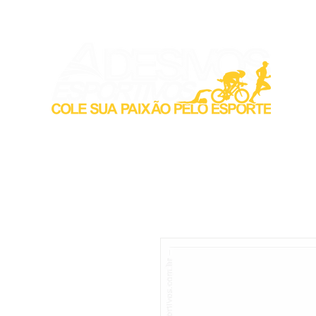
Inicio
Acess