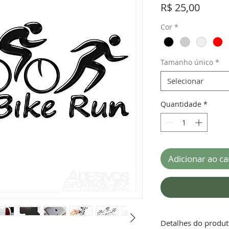
Preço
R$ 25,00
Cor
*
Tamanho único
*
Selecionar
Quantidade
*
Adicionar ao ca
Detalhes do produ