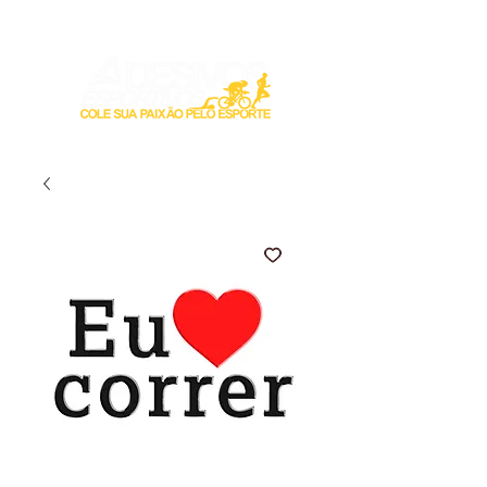
Login / Registre-se