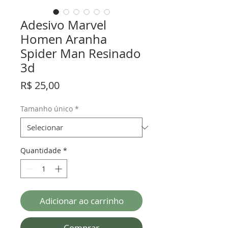
Adesivo Marvel
Homen Aranha
Spider Man Resinado
3d
Preço
R$ 25,00
Tamanho único
*
Quantidade
*
Adicionar ao carrinho
Comprar