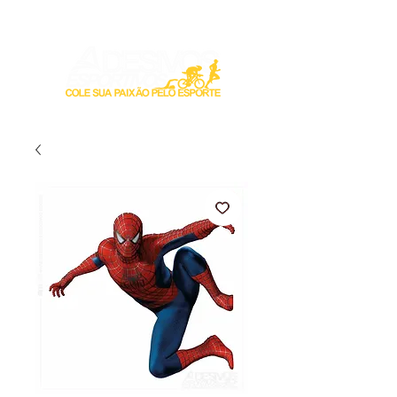
Login / Registre-se