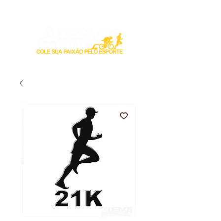
Login / Registre-se