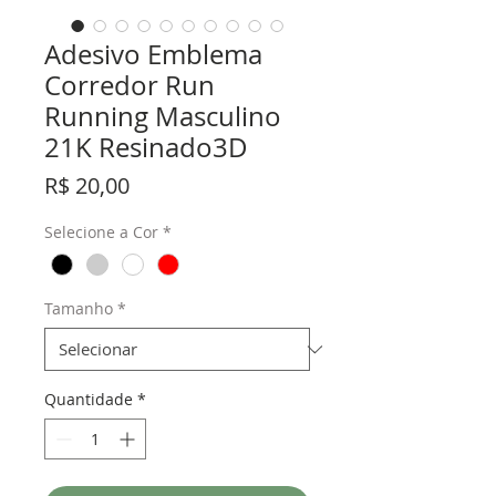
Adesivo Emblema
Corredor Run
Running Masculino
21K Resinado3D
Preço
R$ 20,00
Selecione a Cor
*
Tamanho
*
Quantidade
*