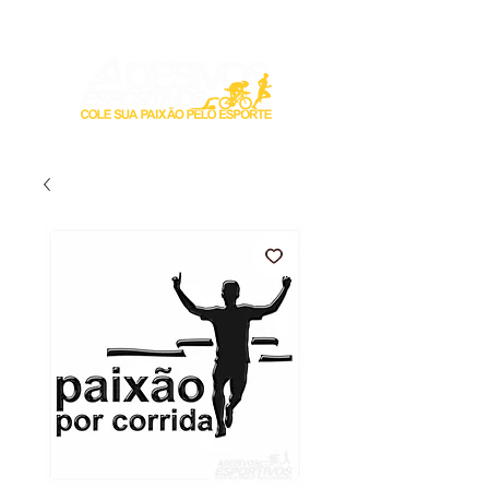
Login / Registre-se