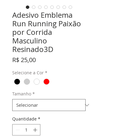
Adesivo Emblema
Run Running Paixão
por Corrida
Masculino
Resinado3D
Preço
R$ 25,00
Selecione a Cor
*
Tamanho
*
Quantidade
*