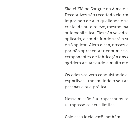
Skate! "Tá no Sangue na Alma e 
Decorativos são recortado eletr
importado de alta qualidade e so
cristal de auto relevo, mesmo mat
automobilística. Eles são vazado
aplicada, a cor de fundo será a s
é só aplicar. Além disso, nossos
por não apresentar nenhum risco 
componentes de fabricação dos ad
agridem a sua saúde e muito me
Os adesivos vem conquistando a
esportivas, transmitindo o seu a
pessoas a sua prática.
Nossa missão é ultrapassar as b
ultrapasse os seus limites.
Cole essa ideia você também.