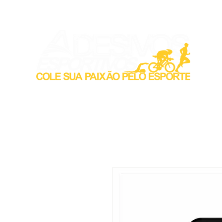
Inicio
Acess