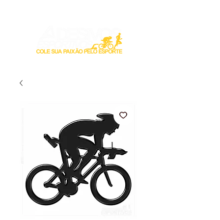
Login / Registre-se