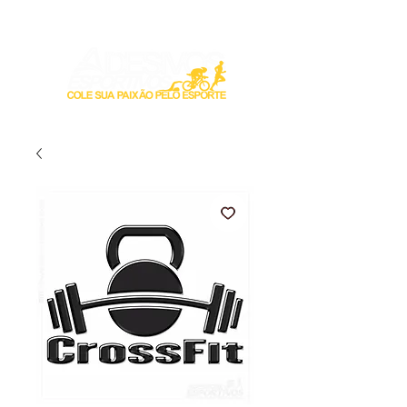
Login / Registre-se