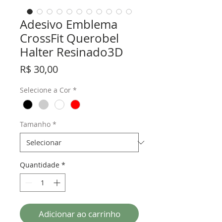
Adesivo Emblema
CrossFit Querobel
Halter Resinado3D
Preço
R$ 30,00
Selecione a Cor
*
Tamanho
*
Quantidade
*
Adicionar ao carrinho