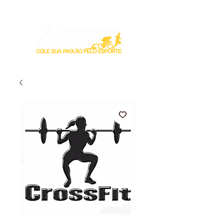
Login / Registre-se