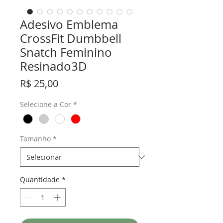
Adesivo Emblema
CrossFit Dumbbell
Snatch Feminino
Resinado3D
Preço
R$ 25,00
Selecione a Cor
*
Tamanho
*
Quantidade
*