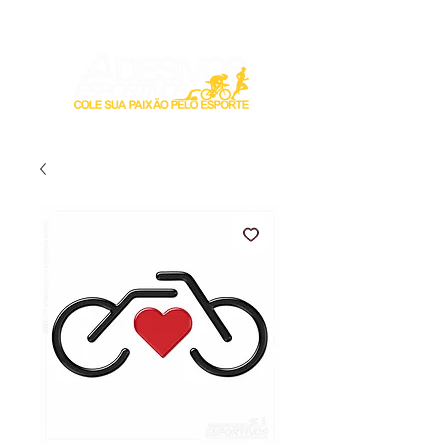
Login / Registre-se