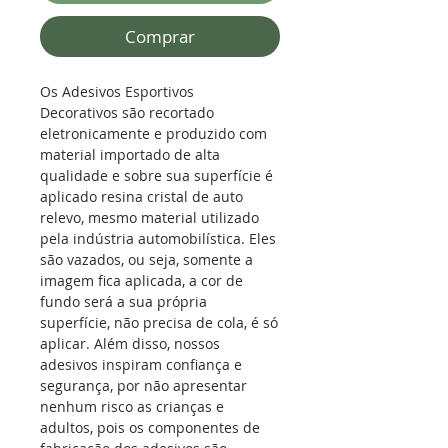
Comprar
Os Adesivos Esportivos
Decorativos são recortado
eletronicamente e produzido com
material importado de alta
qualidade e sobre sua superfície é
aplicado resina cristal de auto
relevo, mesmo material utilizado
pela indústria automobilística.
Eles
são vazados, ou seja, somente a
imagem fica aplicada, a cor de
fundo será a sua própria
superfície, não precisa de cola, é só
aplicar. Além disso, nossos
adesivos inspiram confiança e
segurança, por não apresentar
nenhum risco as crianças e
adultos, pois os componentes de