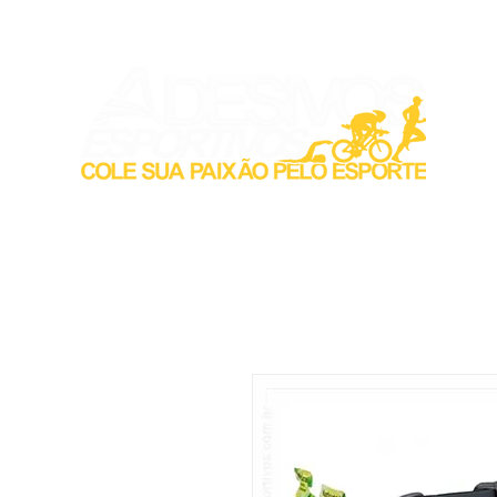
Inicio
Acess