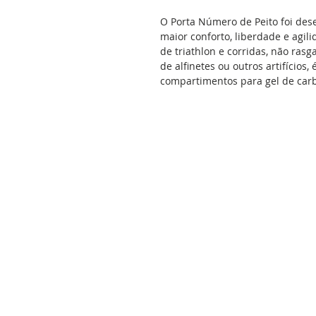
O Porta Número de Peito foi des
maior conforto, liberdade e agil
de triathlon e corridas, não rasg
de alfinetes ou outros artifícios, 
compartimentos para gel de carb