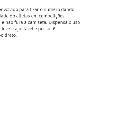
envolvido para fixar o número dando
idade do atletas em competições
a e não fura a camiseta. Dispensa o uso
é leve e ajustável e possui 6
oidrato.