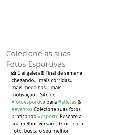
Colecione as suas
Fotos Esportivas
📸 E aí galera!!! Final de semana 
chegando... mais corridas... 
mais medalhas... mais 
motivação... Site de 
#fotoesportiva
 para 
#atletas
 & 
#eventos
 Colecione suas fotos 
praticando 
#esporte
 Resgate a 
sua melhor versão. O Corre pra 
Foto, busca o seu melhor 