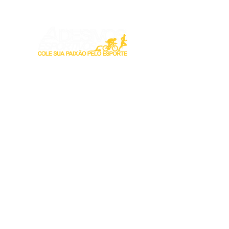
Login / Registre-se